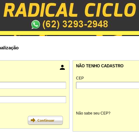
nalização

NÃO TENHO CADASTRO
CEP
Não sabe seu CEP?