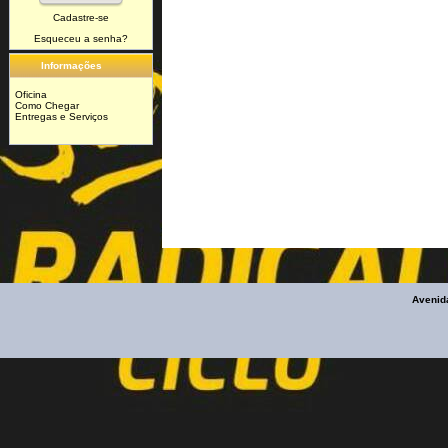
Cadastre-se
Esqueceu a senha?
Informações
Oficina
Como Chegar
Entregas e Serviços
Avenid