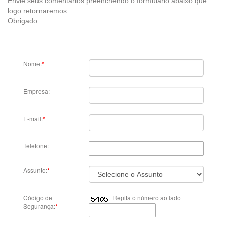
Envie seus comentários preenchendo o formulário abaixo que
logo retornaremos.
Obrigado.
Nome:
*
Empresa:
E-mail:
*
Telefone:
Assunto:
*
Código de
Repita o número ao lado
Segurança:
*