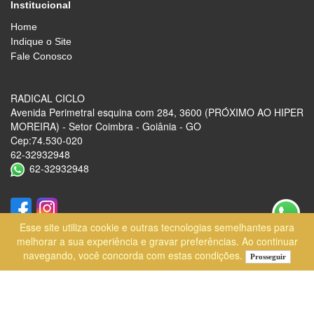
Institucional
Home
Indique o Site
Fale Conosco
RADICAL CICLO
Avenida Perimetral esquina com 284, 3600 (PRÓXIMO AO HIPER
MOREIRA) - Setor Coimbra - Goiânia - GO
Cep:74.530-020
62-32932948
62-32932948
Esse site utiliza cookie e outras tecnologias semelhantes para
melhorar a sua experiência e gravar preferências. Ao continuar
navegando, você concorda com estas condições.
Prosseguir
Desenvolvido por
Lojas Virtuais
BR